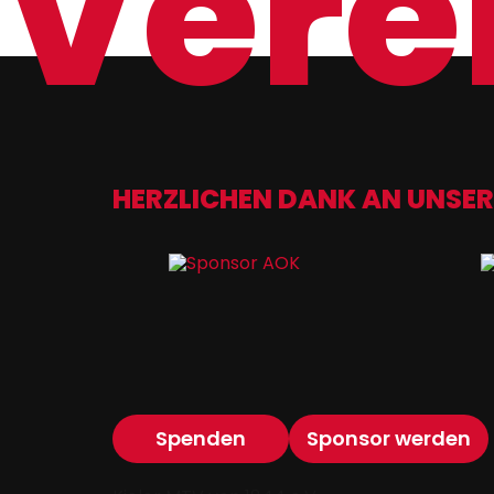
Verei
HERZLICHEN DANK AN UNSER
Spenden
Sponsor werden