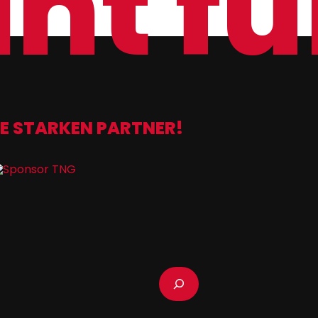
nt für
E STARKEN PARTNER!
Suchen