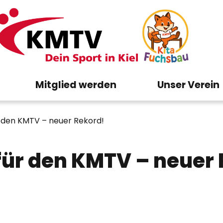
Mitglied werden
Unser Verein
r den KMTV – neuer Rekord!
für den KMTV – neuer