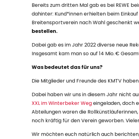
Bereits zum dritten Mal gab es bei REWE b
dahinter: Kund*innen erhielten beim Einkau
Breitensportverein nach Wahl geschenkt w
bestellen.
Dabei gab es im Jahr 2022 diverse neue Reko
Insgesamt kam man so auf 14 Mio. € Gesam
Was bedeutet das für uns?
Die Mitglieder und Freunde des KMTV haben
Dabei haben wir uns in diesem Jahr nicht a
XXL im Winterbeker Weg
eingeladen, doch e
Abteilungen waren die Rollkünstläuferinnen
noch kräftig für den Verein geworben. Viel
Wir möchten euch natürlich auch berichten