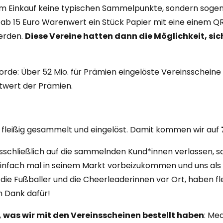
eim Einkauf keine typischen Sammelpunkte, sondern soge
f ab 15 Euro Warenwert ein Stück Papier mit eine einem
erden.
Diese Vereine hatten dann die Möglichkeit, si
rde: Über 52 Mio. für Prämien eingelöste Vereinsscheine 
twert der Prämien.
 fleißig gesammelt und eingelöst. Damit kommen wir auf
usschließlich auf die sammelnden Kund*innen verlassen,
infach mal in seinem Markt vorbeizukommen und uns als 
, die Fußballer und die Cheerleaderinnen vor Ort, haben
en Dank dafür!
,
was wir mit den Vereinsscheinen bestellt haben
: Med