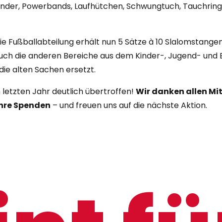
nder, Powerbands, Laufhütchen, Schwungtuch, Tauchringe,
e Fußballabteilung erhält nun 5 Sätze à 10 Slalomstangen 
uch die anderen Bereiche aus dem Kinder-, Jugend- und B
ie alten Sachen ersetzt.
etzten Jahr deutlich übertroffen!
Wir danken allen Mi
ihre Spenden
– und freuen uns auf die nächste Aktion.