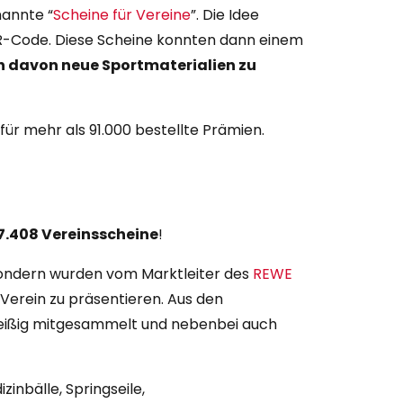
nannte “
Scheine für Vereine
”. Die Idee
 QR-Code. Diese Scheine konnten dann einem
ch davon neue Sportmaterialien zu
für mehr als 91.000 bestellte Prämien.
7.408 Vereinsscheine
!
 sondern wurden vom Marktleiter des
REWE
Verein zu präsentieren. Aus den
 fleißig mitgesammelt und nebenbei auch
izinbälle, Springseile,