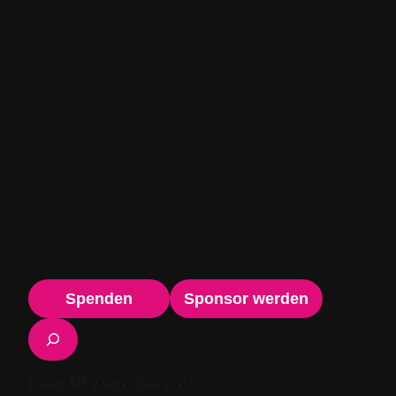
Spenden
Sponsor werden
Suchen
Kieler MTV von 1844 e.V.