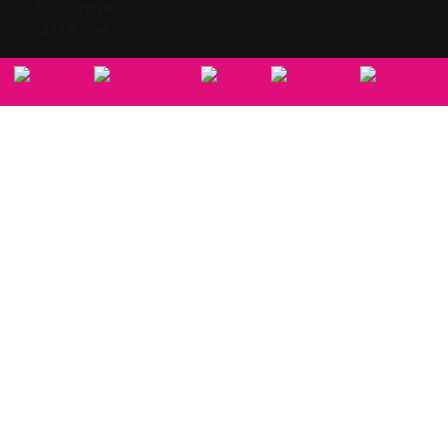
Jahnstraße 8a
24116 Kiel