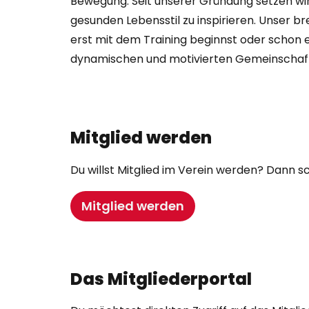
Bewegung. Seit unserer Gründung setzen wir 
gesunden Lebensstil zu inspirieren. Unser b
erst mit dem Training beginnst oder schon ei
dynamischen und motivierten Gemeinschaf
Mitglied werden
Du willst Mitglied im Verein werden? Dann s
Mitglied werden
Das Mitgliederportal