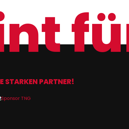
nt für
E STARKEN PARTNER!