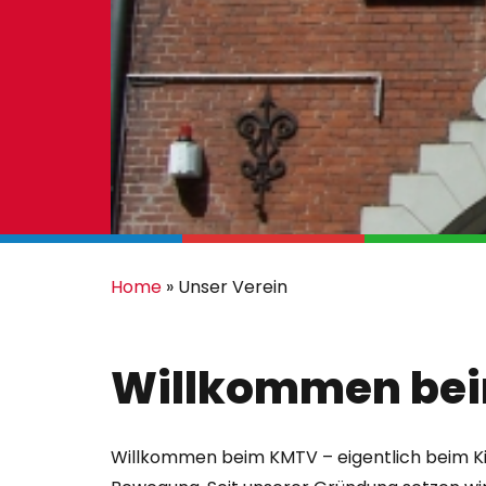
Home
»
Unser Verein
Willkommen be
Willkommen beim KMTV – eigentlich beim Kie