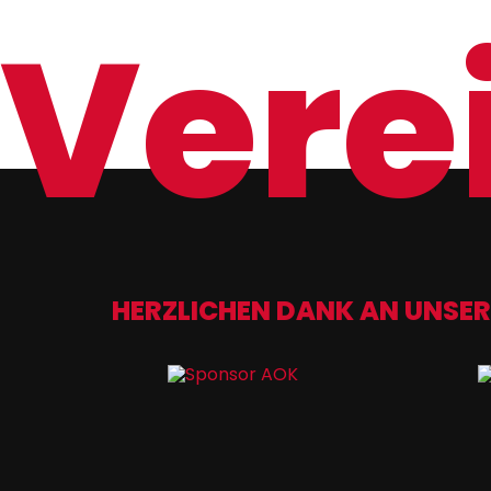
Verei
HERZLICHEN DANK AN UNSER