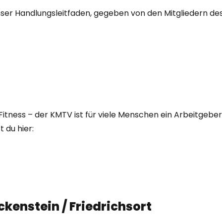
nser Handlungsleitfaden, gegeben von den Mitgliedern de
Fitness – der KMTV ist für viele Menschen ein Arbeitgeber. 
t du hier:
ckenstein / Friedrichsort