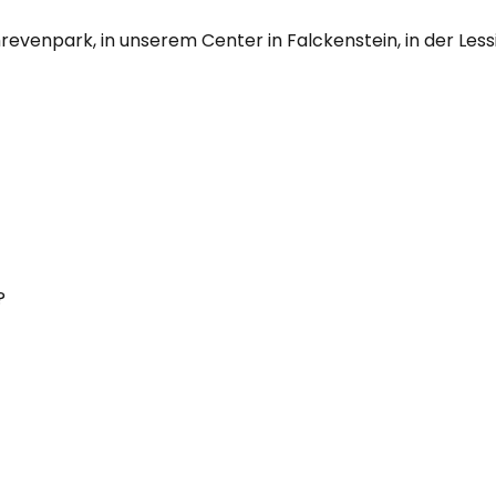
enpark, in unserem Center in Falckenstein, in der Lessin
?