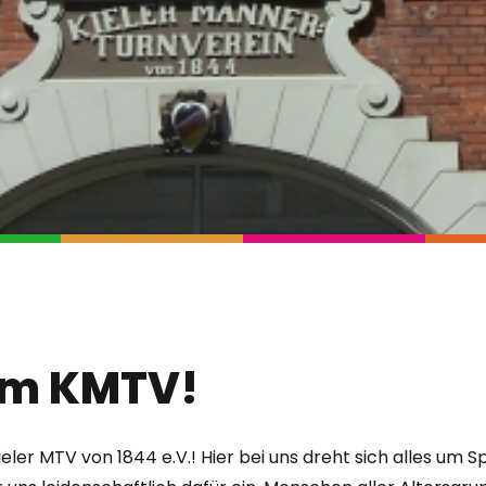
im KMTV!
ler MTV von 1844 e.V.! Hier bei uns dreht sich alles um 