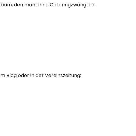
gsraum, den man ohne Cateringzwang o.ä.
m Blog oder in der Vereinszeitung: