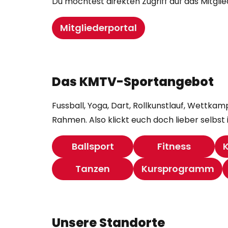
Du möchtest direkten Zugriff auf das Mitgli
Mitgliederportal
Das KMTV-Sportangebot
Fussball, Yoga, Dart, Rollkunstlauf, Wett
Rahmen. Also klickt euch doch lieber selbst 
Ballsport
Fitness
Tanzen
Kursprogramm
Unsere Standorte