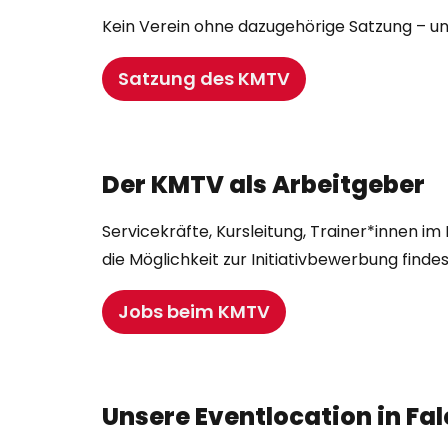
Kein Verein ohne dazugehörige Satzung – u
Satzung des KMTV
Der KMTV als Arbeitgeber
Servicekräfte, Kursleitung, Trainer*innen im 
die Möglichkeit zur Initiativbewerbung findes
Jobs beim KMTV
Unsere Eventlocation in Fal