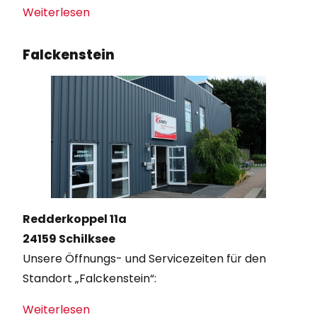
Weiterlesen
Falckenstein
Redderkoppel 11a
24159 Schilksee
Unsere Öffnungs- und Servicezeiten für den
Standort „Falckenstein“:
Weiterlesen