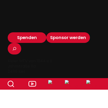
Spenden
Sponsor werden
Suchen
Kieler MTV von 1844 e.V.
Jahnstraße 8a
24116 Kiel