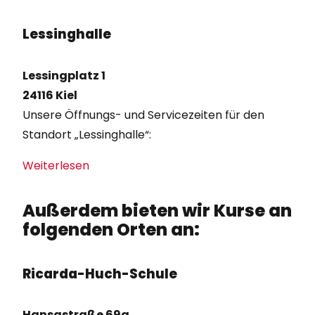
Lessinghalle
Lessingplatz 1
24116 Kiel
Unsere Öffnungs- und Servicezeiten für den
Standort „Lessinghalle“:
Weiterlesen
Außerdem bieten wir Kurse an
folgenden Orten an:
Ricarda-Huch-Schule
Hansastraße 69a