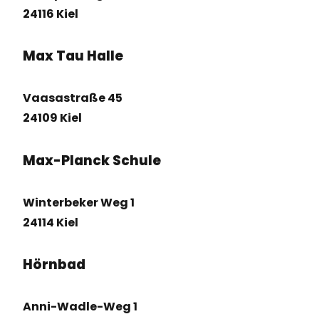
24116 Kiel
Max Tau Halle
Vaasastraße 45
24109 Kiel
Max-Planck Schule
Winterbeker Weg 1
24114 Kiel
Hörnbad
Anni-Wadle-Weg 1