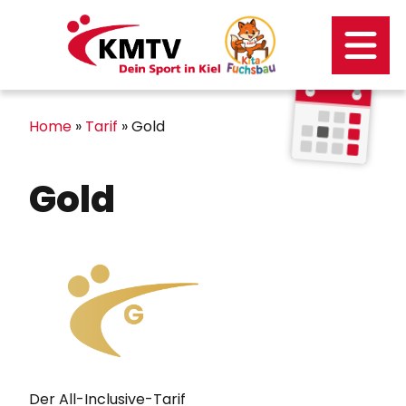
Kontakt
Mitgliederportal
Home
»
Tarif
»
Gold
Gold
Der All-Inclusive-Tarif