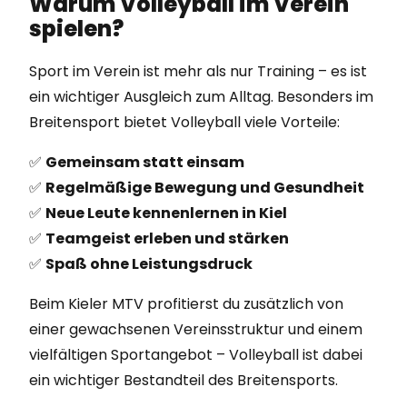
Warum Volleyball im Verein
spielen?
Sport im Verein ist mehr als nur Training – es ist
ein wichtiger Ausgleich zum Alltag. Besonders im
Breitensport bietet Volleyball viele Vorteile:
✅
Gemeinsam statt einsam
✅
Regelmäßige Bewegung und Gesundheit
✅
Neue Leute kennenlernen in Kiel
✅
Teamgeist erleben und stärken
✅
Spaß ohne Leistungsdruck
Beim Kieler MTV profitierst du zusätzlich von
einer gewachsenen Vereinsstruktur und einem
vielfältigen Sportangebot – Volleyball ist dabei
ein wichtiger Bestandteil des Breitensports.