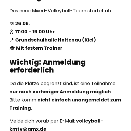
Das neue Mixed-Volleyball-Team startet ab:
📅
26.05.
⏰
17:00 – 19:00 Uhr
📍
Grundschulhalle Holtenau (Kiel)
🎓
Mit festem Trainer
Wichtig: Anmeldung
erforderlich
Da die Plätze begrenzt sind, ist eine Teilnahme
nur nach vorheriger Anmeldung möglich
.
Bitte komm
nicht einfach unangemeldet zum
Training
.
Melde dich vorab per E-Mail:
volleyball-
kmtv@gmx.de