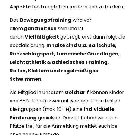
Aspekte
bestmöglich zu fordern und zu fördern.
Das
Bewegungstraining
wird vor
allem
ganzheitlich
sein und ist
durch
Vielfältigkeit
geprägt, erst dann folgt die
Spezialisierung.
Inhalte sind u.a. Ballschule,
Rückschlagsport, turnerische Grundlagen,
Leichtathletik & athletisches Training,
Rollen, Klettern und regelmäßiges
Schwimmen
.
Als Mitglied in unserem
Goldtarif
können Kinder
von 8-12 Jahren zweimal wöchentlich in festen
Kleingruppen (max. 10 TN) eine
individuelle
Förderung
genießen. Derzeit haben wir noch
Plätze frei, für die Anmeldung meldet euch bei
enya.nehls@kmtv.de.