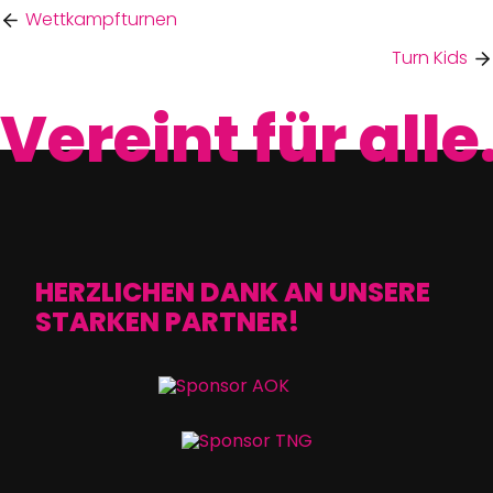
Wettkampfturnen
Turn Kids
Vereint für alle
HERZLICHEN DANK AN UNSERE
STARKEN PARTNER!