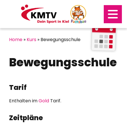
Kontakt
Mitgliederportal
Home
»
Kurs
»
Bewegungsschule
Bewegungsschule
Tarif
Enthalten im
Gold
Tarif.
Zeitpläne