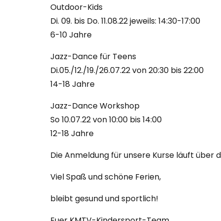
Outdoor-Kids
Di. 09. bis Do. 11.08.22 jeweils: 14:30-17:00
6-10 Jahre
Jazz-Dance für Teens
Di.05./12./19./26.07.22 von 20:30 bis 22:00
14-18 Jahre
Jazz-Dance Workshop
So 10.07.22 von 10:00 bis 14:00
12-18 Jahre
Die Anmeldung für unsere Kurse läuft über 
Viel Spaß und schöne Ferien,
bleibt gesund und sportlich!
Euer KMTV-Kindersport-Team