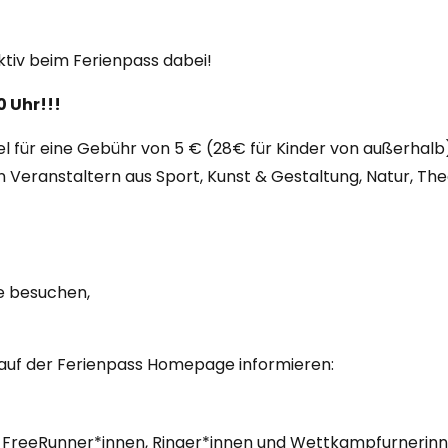
ktiv beim Ferienpass dabei!
0 Uhr!!!
iel für eine Gebühr von 5 € (28€ für Kinder von außerha
Veranstaltern aus Sport, Kunst & Gestaltung, Natur, The
e besuchen,
 auf der Ferienpass Homepage informieren:
n, FreeRunner*innen, Ringer*innen und Wettkampfurnerin