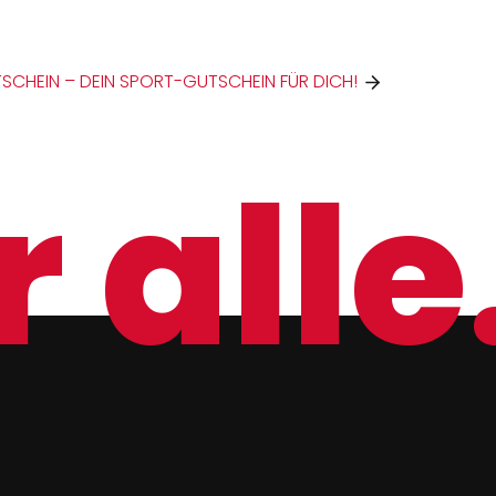
SCHEIN – DEIN SPORT-GUTSCHEIN FÜR DICH!
 alle