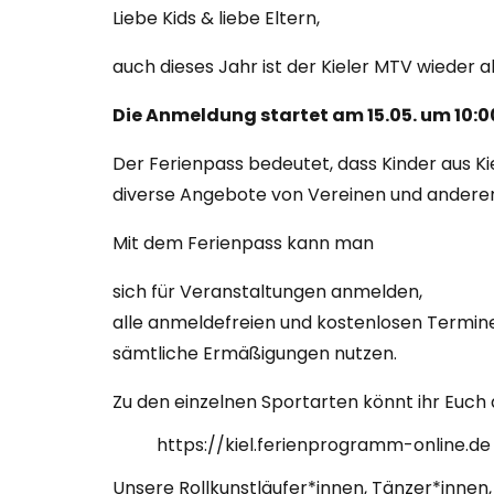
Liebe Kids & liebe Eltern,
auch dieses Jahr ist der Kieler MTV wieder a
Die Anmeldung startet am 15.05. um 10:0
Der Ferienpass bedeutet, dass Kinder aus K
diverse Angebote von Vereinen und anderen 
Mit dem Ferienpass kann man
sich für Veranstaltungen anmelden,
alle anmeldefreien und kostenlosen Termin
sämtliche Ermäßigungen nutzen.
Zu den einzelnen Sportarten könnt ihr Euch
https://kiel.ferienprogramm-online.de
Unsere Rollkunstläufer*innen, Tänzer*inne