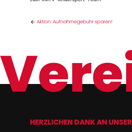
Aktion: Aufnahmegebühr sparen!
Verei
HERZLICHEN DANK AN UNSER