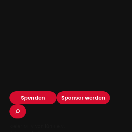
Spenden
Sponsor werden
Suchen
Kieler MTV von 1844 e.V.