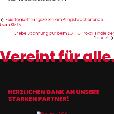
Feiertagsöffnungszeiten am Pfingstwochenende
beim KMTV
Erlebe Spannung pur beim LOTTO-Pokal-Finale der
Frauen!
Vereint für alle
HERZLICHEN DANK AN UNSERE
STARKEN PARTNER!