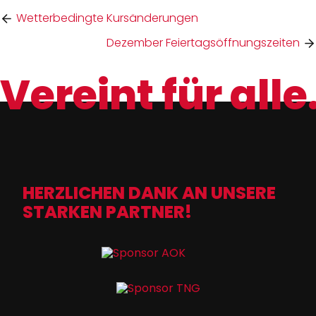
Wetterbedingte Kursänderungen
Dezember Feiertagsöffnungszeiten
Vereint für alle
HERZLICHEN DANK AN UNSERE
STARKEN PARTNER!