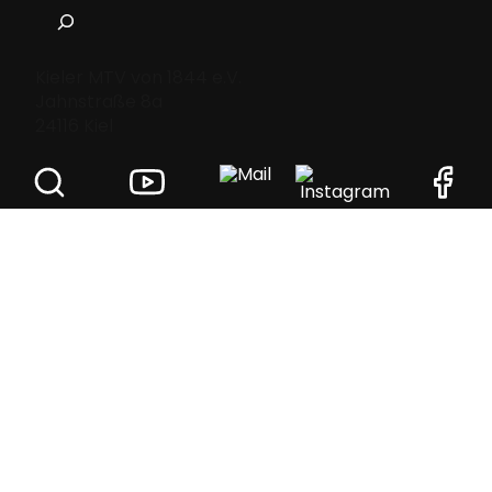
Suchen
Kieler MTV von 1844 e.V.
Jahnstraße 8a
24116 Kiel