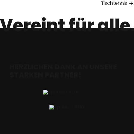
Tischtennis
Vereint für alle
HERZLICHEN DANK AN UNSERE
STARKEN PARTNER!