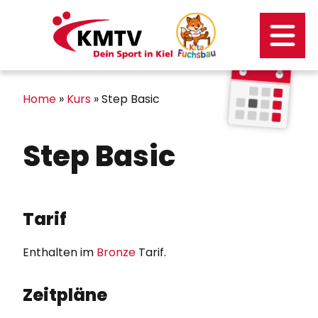
Kontakt
Mitgliederportal
Home
»
Kurs
»
Step Basic
Step Basic
Tarif
Enthalten im
Bronze
Tarif.
Zeitpläne