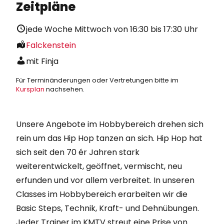
Zeitpläne
jede Woche Mittwoch von
16:30
bis
17:30
Uhr
Falckenstein
mit Finja
Für Terminänderungen oder Vertretungen bitte im
Kursplan
nachsehen.
Unsere Angebote im Hobbybereich drehen sich
rein um das Hip Hop tanzen an sich. Hip Hop hat
sich seit den 70 ér Jahren stark
weiterentwickelt, geöffnet, vermischt, neu
erfunden und vor allem verbreitet. In unseren
Classes im Hobbybereich erarbeiten wir die
Basic Steps, Technik, Kraft- und Dehnübungen.
Jeder Trainer im KMTV streut eine Prise von