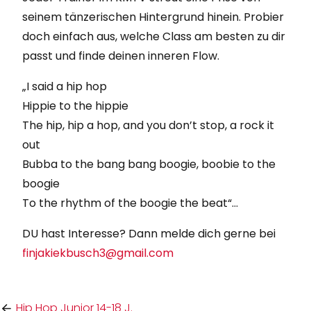
seinem tänzerischen Hintergrund hinein. Probier
doch einfach aus, welche Class am besten zu dir
passt und finde deinen inneren Flow.
„I said a hip hop
Hippie to the hippie
The hip, hip a hop, and you don’t stop, a rock it
out
Bubba to the bang bang boogie, boobie to the
boogie
To the rhythm of the boogie the beat“…
DU hast Interesse? Dann melde dich gerne bei
finjakiekbusch3@gmail.com
Hip Hop Junior 14-18 J.