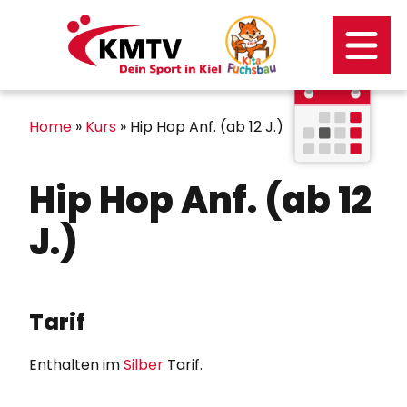
Kontakt
Mitgliederportal
Home
»
Kurs
»
Hip Hop Anf. (ab 12 J.)
Hip Hop Anf. (ab 12
J.)
Tarif
Enthalten im
Silber
Tarif.