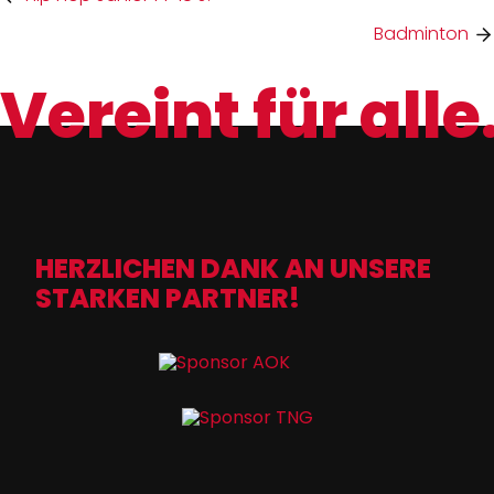
Badminton
Vereint für alle
HERZLICHEN DANK AN UNSERE
STARKEN PARTNER!