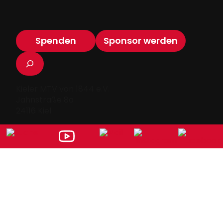
Spenden
Sponsor werden
Suchen
Kieler MTV von 1844 e.V.
Jahnstraße 8a
24116 Kiel