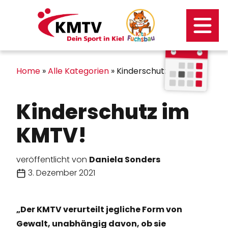
Kontakt
Mitgliederportal
Home
»
Alle Kategorien
»
Kinderschutz im KMTV!
Kinderschutz im
KMTV!
veröffentlicht von
Daniela Sonders
3. Dezember 2021
„Der KMTV verurteilt jegliche Form von
Gewalt, unabhängig davon, ob sie