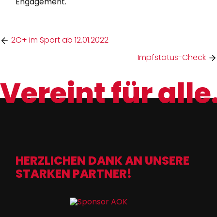
Engagement.
2G+ im Sport ab 12.01.2022
Impfstatus-Check
Vereint für alle
HERZLICHEN DANK AN UNSERE
STARKEN PARTNER!