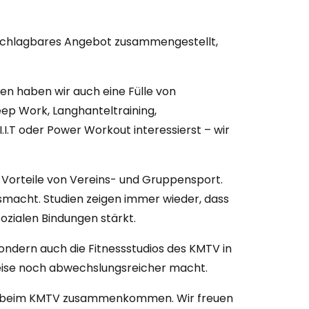
nschlagbares Angebot zusammengestellt,
en haben wir auch eine Fülle von
Deep Work, Langhanteltraining,
I.I.T oder Power Workout interessierst – wir
 Vorteile von Vereins- und Gruppensport.
smacht. Studien zeigen immer wieder, dass
sozialen Bindungen stärkt.
ondern auch die Fitnessstudios des KMTV in
reise noch abwechslungsreicher macht.
aft beim KMTV zusammenkommen. Wir freuen