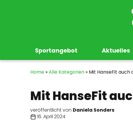
Sportangebot
Aktuelles
Home
»
Alle Kategorien
»
Mit HanseFit auch
Mit HanseFit au
veröffentlicht von
Daniela Sonders
16. April 2024