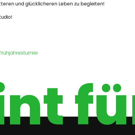
tteren und glücklicheren Leben zu begleiten!
tudio!
Frühjahresturnier
nt für