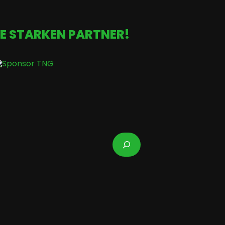
E STARKEN PARTNER!
Suchen