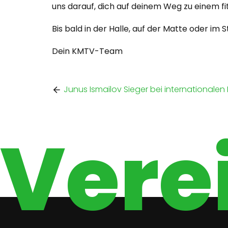
uns darauf, dich auf deinem Weg zu einem fi
Bis bald in der Halle, auf der Matte oder im S
Dein KMTV-Team
Junus Ismailov Sieger bei internationalen 
Verei