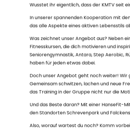
Wusstet ihr eigentlich, dass der KMTV seit 
In unserer spannenden Kooperation mit de
das alle Aspekte eines aktiven Lebensstils a
Was zeichnet unser Angebot aus? Neben eine
Fitnesskursen, die dich motivieren und inspi
Seniorengymnastik, Antara, Step Aerobic, Rüc
haben für jeden etwas dabei.
Doch unser Angebot geht noch weiter! Wir g
Gemeinsam schwitzen, lachen und neue Freun
das Training in der Gruppe nicht nur die Mo
Und das Beste daran? Mit einer HanseFit-Mit
den Standorten Schrevenpark und Falckenste
Also, worauf wartest du noch? Komm vorbe