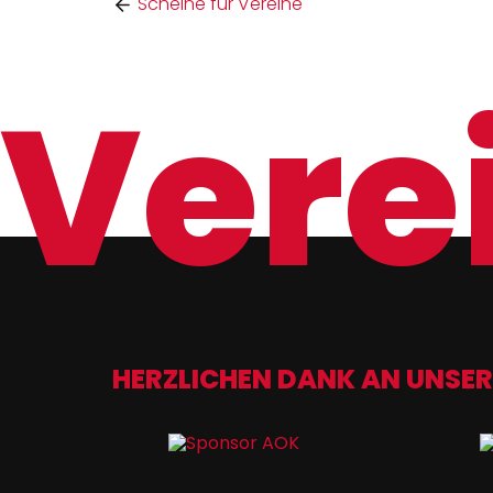
Scheine für Vereine
Verei
HERZLICHEN DANK AN UNSER