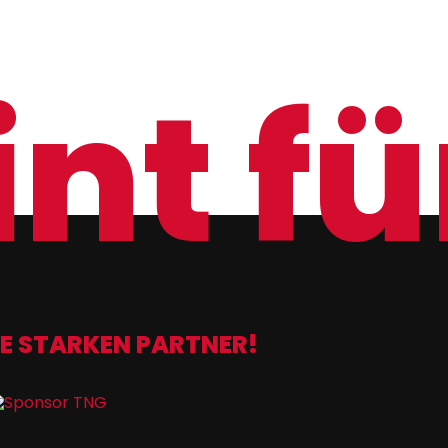
nt für
E STARKEN PARTNER!