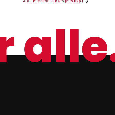
Aufstiegsspiel zur Regionalliga
 alle