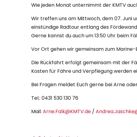
Wie jeden Monat unternimmt der KMTV auch i
Wir treffen uns am Mittwoch, dem 07. Juni 
einstündige Radtour entlang des Fördewand
Gerne kannst du auch um 13:50 Uhr beim Fäh
Vor Ort gehen wir gemeinsam zum Marine-Eh
Die Rückfahrt erfolgt gemeinsam mit der Fäh
Kosten für Fähre und Verpflegung werden e
Bei Fragen meldet Euch gerne bei Arne ode
Tel.: 0431 530 130 76
Mail:
Arne.Falk@KMTV.de
/
Andrea.Jaschke