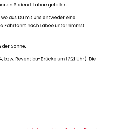
hönen Badeort Laboe gefallen.
n wo aus Du mit uns entweder eine
ge Fährfahrt nach Laboe unternimmst.
 der Sonne.
, bzw. Reventlou-Brücke um 17:21 Uhr). Die