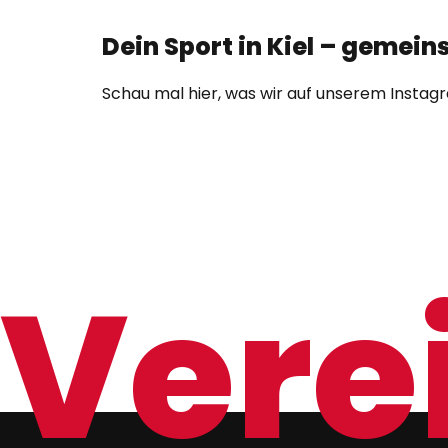
Dein Sport in Kiel – gemei
Schau mal hier, was wir auf unserem Instag
Verei