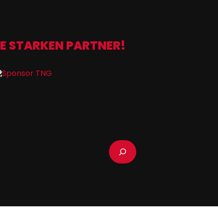
E STARKEN PARTNER!
Suchen