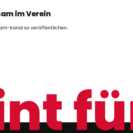
nsam im Verein
ram-Kanal so veröffentlichen.
nt für