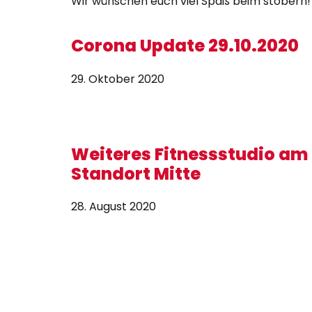
Wir wünschen euch viel Spaß beim stöbern!
Corona Update 29.10.2020
29. Oktober 2020
Weiteres Fitnessstudio am
Standort Mitte
28. August 2020